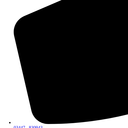
03447 - 830943