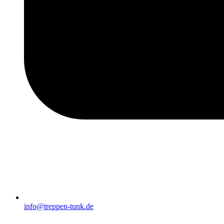
info@treppen-tunk.de